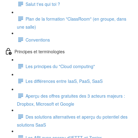
Salut t'es qui toi ?
Plan de la formation
"ClassRoom" (en groupe, dans
une salle)
Conventions
Principes et terminologies
Les principes du "Cloud computing"
Les différences entre IaaS, PaaS, SaaS
Aperçu des offres gratuites des 3 acteurs majeurs :
Dropbox, Microsoft et Google
Des solutions alternatives et aperçu du potentiel des
solutions SaaS
Les API avec aperçu d'IFTTT et Zapier