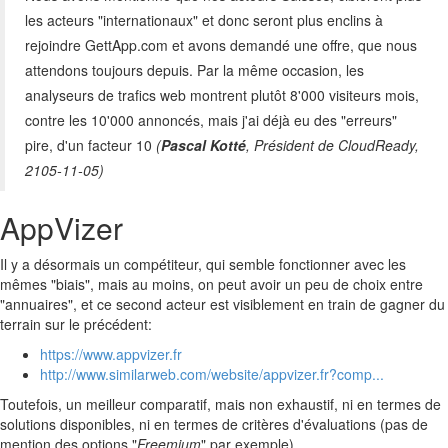
les acteurs "internationaux" et donc seront plus enclins à
rejoindre GettApp.com et avons demandé une offre, que nous
attendons toujours depuis. Par la même occasion, les
analyseurs de trafics web montrent plutôt 8'000 visiteurs mois,
contre les 10'000 annoncés, mais j'ai déjà eu des "erreurs"
pire, d'un facteur 10
(
Pascal Kotté
, Président de CloudReady,
2105-11-05)
AppVizer
Il y a désormais un compétiteur, qui semble fonctionner avec les
mêmes "biais", mais au moins, on peut avoir un peu de choix entre
"annuaires", et ce second acteur est visiblement en train de gagner du
terrain sur le précédent:
https://www.appvizer.fr
http://www.similarweb.com/website/appvizer.fr?comp...
Toutefois, un meilleur comparatif, mais non exhaustif, ni en termes de
solutions disponibles, ni en termes de critères d'évaluations (pas de
mention des options "
Freemium
" par exemple)