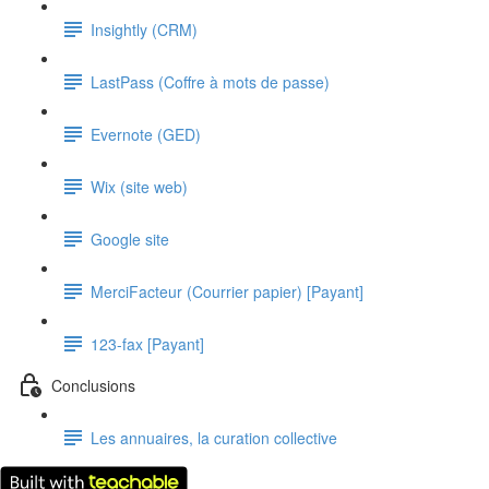
Insightly (CRM)
LastPass (Coffre à mots de passe)
Evernote (GED)
Wix (site web)
Google site
MerciFacteur (Courrier papier) [Payant]
123-fax [Payant]
Conclusions
Les annuaires, la curation collective