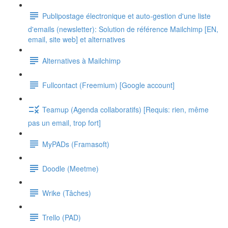
Publipostage électronique et auto-gestion d'une liste
d'emails (newsletter): Solution de référence Mailchimp [EN,
email, site web] et alternatives
Alternatives à Mailchimp
Fullcontact (Freemium) [Google account]
Teamup (Agenda collaboratifs) [Requis: rien, même
pas un email, trop fort]
MyPADs (Framasoft)
Doodle (Meetme)
Wrike (Tâches)
Trello (PAD)