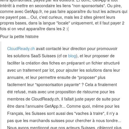
intérêt à mettre en secondaire les liens "non sponsorisés". Ou pire,
comme avec GetApp.fr, ne pas faire apparaître du tout les acteurs qui
ne payent pas... Oui, c'est curieux, mais les 2 sites gèrent leurs
propres bases, dans la langue "locale" uniquement, et il faut payer 2
fois si on veut apparaître dans les 2 :(
Pour la petite histoire
CloudReady.ch
avait contacté leur direction pour promouvoir
les solutions SaaS Suisses (cf ce
blog
), et leur proposer de
faciliter la création des fiches en préparant un fichier structuré
avec un traitement par lot, pour ajouter les solutions dans leur
annuaire, et leur permettre ensuite de "proposer" plus
facilement leur "sponsorisation payante" ? Cela a finalement
été refusé, mais avec une proposition de ristourne pour les
membres de CloudReady.ch, il fallait juste payer de suite pour
être dans l'annuaire GetApp.fr... Comme quoi, même pour les
Français, les Suisses sont aussi des "vaches à traire", il n'y a
pas que les marchands suisses pour chercher à nous tondre...
Nous avons mentionné que nos acteurs Suisses, cibleront plus