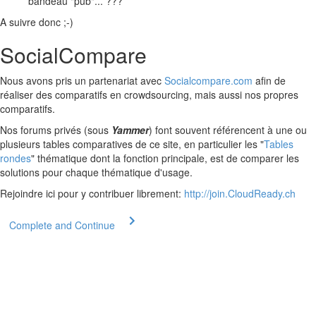
bandeau "pub"... ???
A suivre donc ;-)
SocialCompare
Nous avons pris un partenariat avec
Socialcompare.com
afin de
réaliser des comparatifs en crowdsourcing, mais aussi nos propres
comparatifs.
Nos forums privés (sous
Yammer
) font souvent référencent à une ou
plusieurs tables comparatives de ce site, en particulier les "
Tables
rondes
" thématique dont la fonction principale, est de comparer les
solutions pour chaque thématique d'usage.
Rejoindre ici pour y contribuer librement:
http://join.CloudReady.ch
Complete and Continue