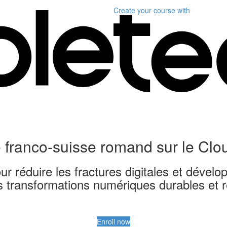
Create your course
with
 franco-suisse romand sur le Cl
r réduire les fractures digitales et développ
s transformations numériques durables et 
Enroll now