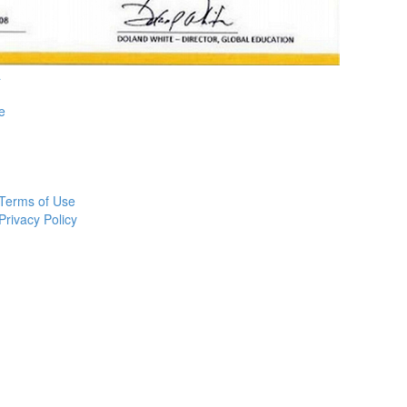
a
e
Terms of Use
Privacy Policy