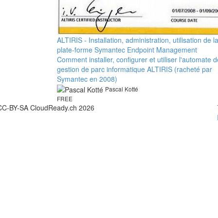
ALTIRIS - Installation, administration, utilisation de l
plate-forme Symantec Endpoint Management
Comment installer, configurer et utiliser l'automate d
gestion de parc informatique ALTIRIS (racheté par
Symantec en 2008)
Pascal Kotté
FREE
CC-BY-SA CloudReady.ch 2026