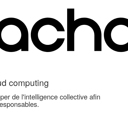
oud computing
er de l'intelligence collective afin
responsables.